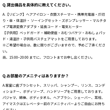
Q.貸出備品を具体的に教えてください。
A.【リビング】ヘアアイロン・衣類スチーマー・携帯充電器・爪切
り・傘・体温計・ ソーイングセット・ズボンプレッサー・マルチタ
イプ電源変換アダプタ・延長コー ド・電気ヒーター
【子供用】ベッドガード・補助便座・おむつバケツ・おねしょパッ
ド・湯温計・子供用バスチェアマットをご用意しております。
※ご希望の場合は、数に限りがございますので、予めご了承くださ
い。
尚、15:00~20:00 までに、フロントまでお申し出ください。
Q.お部屋のアメニティはありますか？
A.客室に歯ブラシセット、スリッパ、シャンプー、リンス、コンデ
ィショナー、ボディソープ、ハンドソープをご用意しております。
パジャマ、綿棒、ボディタオル、ヘアブラシ、シェーバー、耳栓、
アイマスクはエレベーター前のアメニティバーよりご自由にお持ち
ください。